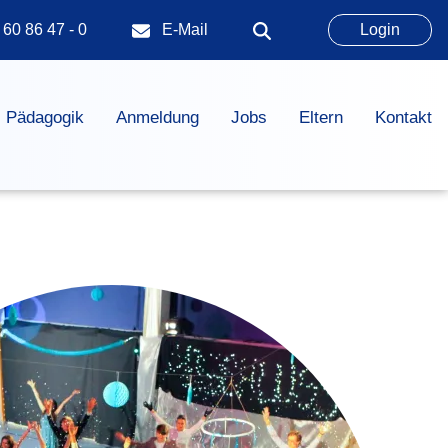
 60 86 47 - 0
E-Mail
Login
Pädagogik
Anmeldung
Jobs
Eltern
Kontakt