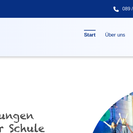
089 /
Navigation überspringen
Start
Über uns
tungen
r Schule