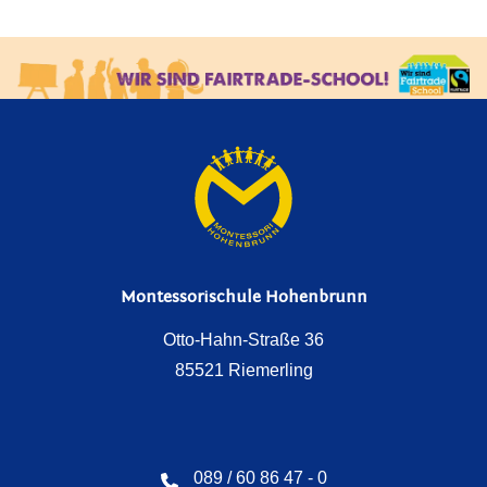
Montessorischule Hohenbrunn
Otto-Hahn-Straße 36
85521 Riemerling
089 / 60 86 47 - 0