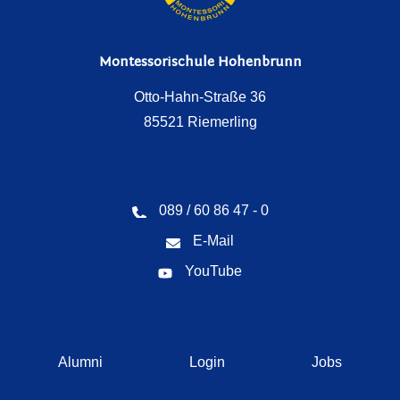
Montessorischule Hohenbrunn
Otto-Hahn-Straße 36
85521 Riemerling
089 / 60 86 47 - 0
E-Mail
YouTube
Navigation
Alumni
Login
Jobs
überspringen