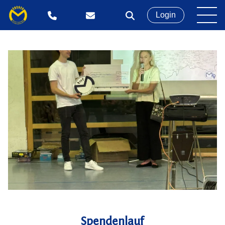
Login
Spendenlauf