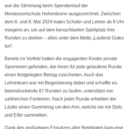
war die Stimmung beim Spendenlauf der
Montessorischule Hohenbrunn ausgezeichnet. Zwischen
dem 6. und 8. Mai 2024 traten Schüler und Lehrer ab 8 Uhr
morgens an, um auf dem benachbarten Spielplatz ihre
Runden zu drehen – alles unter dem Motto „Laufend Gutes
tun“.
Bereits im Vorfeld hatten die engagierten Kinder private
Sponsoren gefunden, die ihnen für jede gelaufene Runde
einen festgelegten Betrag zusicherten. Auch das
Lehrerteam war mit Begeisterung dabei und schaffte es,
beeindruckende 87 Runden zu laufen, unterstützt von
zahlreichen Förderern. Nach jeder Runde erhielten die
Läufer einen Gummiring um den Arm, welche sie mit Stolz
und Eifer sammelten.
Dank des großartigen Einsatzes aller Beteiligten kam eine