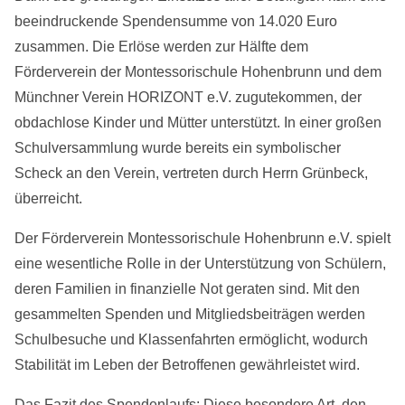
beeindruckende Spendensumme von 14.020 Euro
zusammen. Die Erlöse werden zur Hälfte dem
Förderverein der Montessorischule Hohenbrunn und dem
Münchner Verein HORIZONT e.V. zugutekommen, der
obdachlose Kinder und Mütter unterstützt. In einer großen
Schulversammlung wurde bereits ein symbolischer
Scheck an den Verein, vertreten durch Herrn Grünbeck,
überreicht.
Der Förderverein Montessorischule Hohenbrunn e.V. spielt
eine wesentliche Rolle in der Unterstützung von Schülern,
deren Familien in finanzielle Not geraten sind. Mit den
gesammelten Spenden und Mitgliedsbeiträgen werden
Schulbesuche und Klassenfahrten ermöglicht, wodurch
Stabilität im Leben der Betroffenen gewährleistet wird.
Das Fazit des Spendenlaufs: Diese besondere Art, den