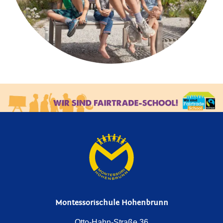
Montessorischule Hohenbrunn
Otto-Hahn-Straße 36