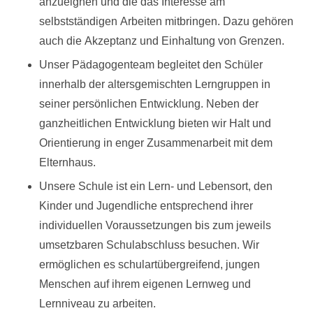
anzueignen und die das Interesse am
selbstständigen Arbeiten mitbringen. Dazu gehören
auch die Akzeptanz und Einhaltung von Grenzen.
Unser Pädagogenteam begleitet den Schüler
innerhalb der altersgemischten Lerngruppen in
seiner persönlichen Entwicklung. Neben der
ganzheitlichen Entwicklung bieten wir Halt und
Orientierung in enger Zusammenarbeit mit dem
Elternhaus.
Unsere Schule ist ein Lern- und Lebensort, den
Kinder und Jugendliche entsprechend ihrer
individuellen Voraussetzungen bis zum jeweils
umsetzbaren Schulabschluss besuchen. Wir
ermöglichen es schulartübergreifend, jungen
Menschen auf ihrem eigenen Lernweg und
Lernniveau zu arbeiten.