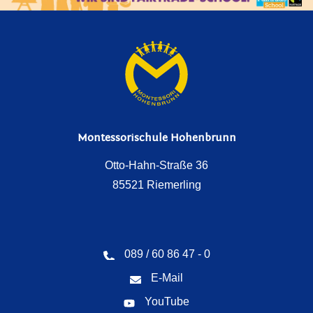
Montessorischule Hohenbrunn
Otto-Hahn-Straße 36
85521 Riemerling
089 / 60 86 47 - 0
E-Mail
YouTube