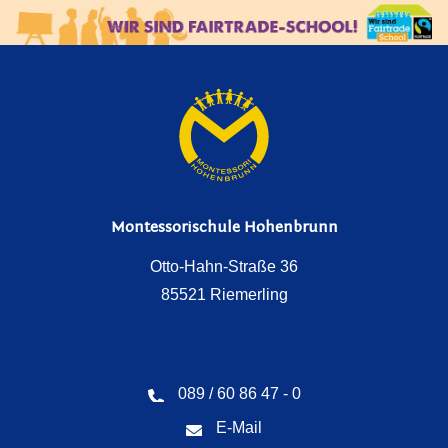
Montessorischule Hohenbrunn
Otto-Hahn-Straße 36
85521 Riemerling
089 / 60 86 47 - 0
E-Mail