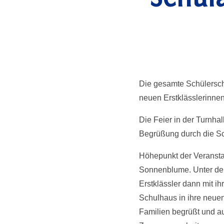
Die gesamte Schülersch
neuen Erstklässlerinnen
Die Feier in der Turnha
Begrüßung durch die Sch
Höhepunkt der Veransta
Sonnenblume. Unter der
Erstklässler dann mit i
Schulhaus in ihre neue
Familien begrüßt und a