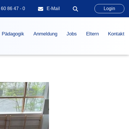
 60 86 47 - 0
E-Mail
Login
Pädagogik
Anmeldung
Jobs
Eltern
Kontakt