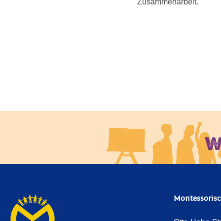
Zusammenarbeit.
Montessoris