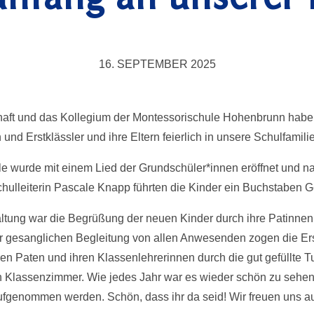
16. SEPTEMBER 2025
aft und das Kollegium der Montessorischule Hohenbrunn haben
 und Erstklässler und ihre Eltern feierlich in unsere Schulfami
lle wurde mit einem Lied der Grundschüler*innen eröffnet und n
ulleiterin Pascale Knapp führten die Kinder ein Buchstaben Ge
ltung war die Begrüßung der neuen Kinder durch ihre Patinnen 
 gesanglichen Begleitung von allen Anwesenden zogen die Ers
hren Paten und ihren Klassenlehrerinnen durch die gut gefüllte 
n Klassenzimmer. Wie jedes Jahr war es wieder schön zu sehen,
ufgenommen werden. Schön, dass ihr da seid! Wir freuen uns au