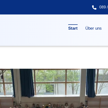
089 /
Navigation überspringen
Start
Über uns