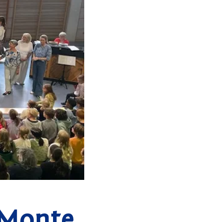
 Monte