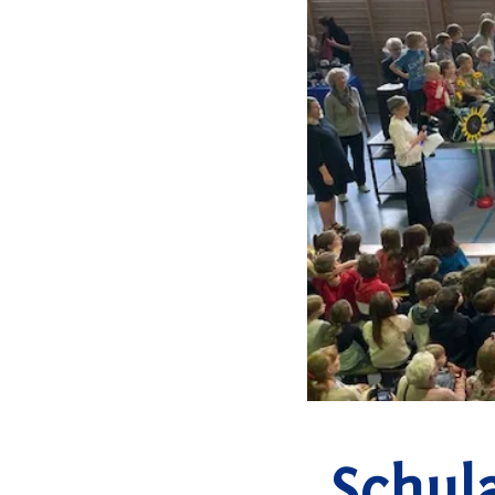
Schul