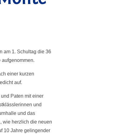
 am 1. Schultag die 36
lie aufgenommen.
ach einer kurzen
dicht auf.
und Paten mit einer
tklässlerinnen und
Turnhalle und das
 wie herzlich die neuen
f 10 Jahre gelingender