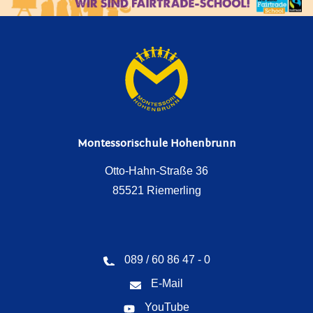
Montessorischule Hohenbrunn
Otto-Hahn-Straße 36
85521 Riemerling
089 / 60 86 47 - 0
E-Mail
YouTube